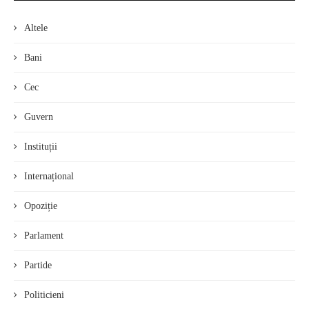
Altele
Bani
Cec
Guvern
Instituții
Internațional
Opoziție
Parlament
Partide
Politicieni