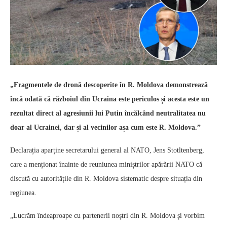
„Fragmentele de dronă descoperite în R. Moldova demonstrează
încă odată că războiul din Ucraina este periculos și acesta este un
rezultat direct al agresiunii lui Putin încălcând neutralitatea nu
doar al Ucrainei, dar și al vecinilor așa cum este R. Moldova.”
Declarația aparține secretarului general al NATO, Jens Stotltenberg,
care a menționat înainte de reuniunea miniștrilor apărării NATO că
discută cu autoritățile din R. Moldova sistematic despre situația din
regiunea.
„Lucrăm îndeaproape cu partenerii noștri din R. Moldova și vorbim