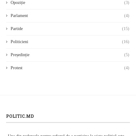
Opoziție
(3)
Parlament
(4)
Partide
(15)
Politicieni
(16)
Președinție
(5)
Protest
(4)
POLITIC.MD