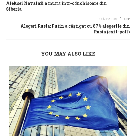
Aleksei Navalnîi a murit într-o închisoare din
Siberia
postarea următoare
Alegeri Rusia: Putin a câștigat cu 87% alegerile din
Rusia (exit-poll)
YOU MAY ALSO LIKE