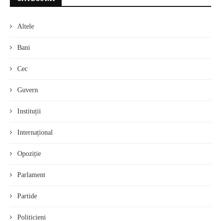
Altele
Bani
Cec
Guvern
Instituții
Internațional
Opoziție
Parlament
Partide
Politicieni