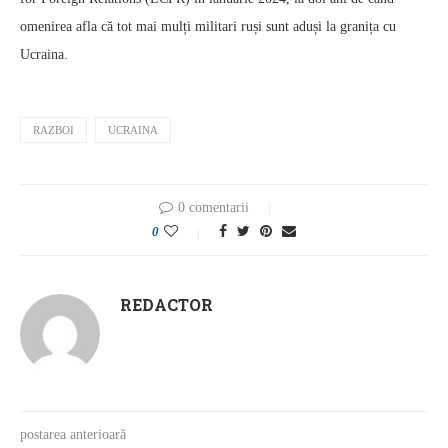
omenirea afla că tot mai mulți militari ruși sunt aduși la granița cu
Ucraina.
RAZBOI
UCRAINA
0 comentarii
0
REDACTOR
postarea anterioară