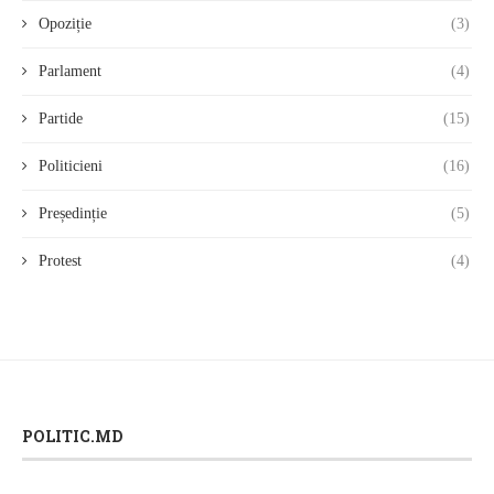
Opoziție
(3)
Parlament
(4)
Partide
(15)
Politicieni
(16)
Președinție
(5)
Protest
(4)
POLITIC.MD