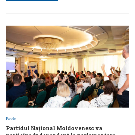
Partide
Partidul Național Moldovenesc va