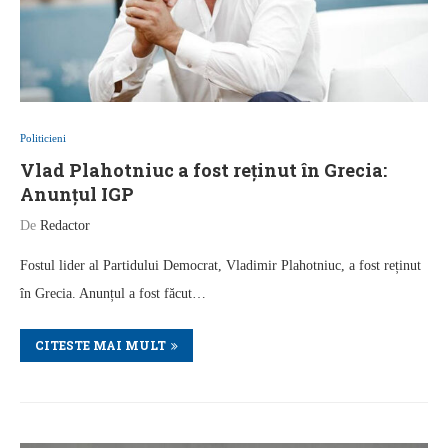
Politicieni
Vlad Plahotniuc a fost reținut în Grecia:
Anunțul IGP
De
Redactor
Fostul lider al Partidului Democrat, Vladimir Plahotniuc, a fost reținut
în Grecia. Anunțul a fost făcut…
CITESTE MAI MULT