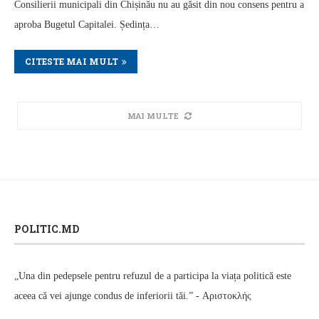
Consilierii municipali din Chișinău nu au găsit din nou consens pentru a
aproba Bugetul Capitalei. Ședința…
CITESTE MAI MULT
MAI MULTE
POLITIC.MD
„Una din pedepsele pentru refuzul de a participa la viața politică este
aceea că vei ajunge condus de inferiorii tăi.” - Αριστοκλής