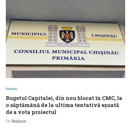
Instituții
Bugetul Capitalei, din nou blocat în CMC, la
o săptămână de la ultima tentativă eșuată
de a vota proiectul
De
Redactor