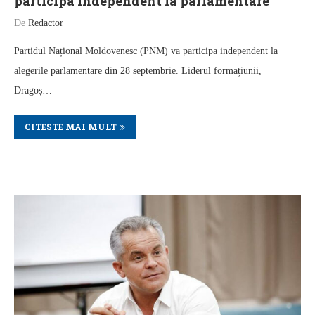
participa independent la parlamentare
De
Redactor
Partidul Național Moldovenesc (PNM) va participa independent la
alegerile parlamentare din 28 septembrie. Liderul formațiunii,
Dragoș…
CITESTE MAI MULT