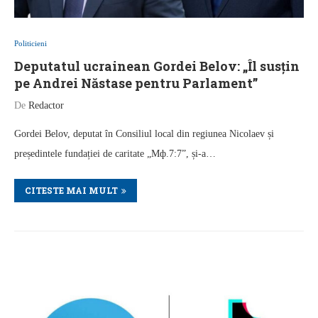
Politicieni
Deputatul ucrainean Gordei Belov: „Îl susțin
pe Andrei Năstase pentru Parlament”
De
Redactor
Gordei Belov, deputat în Consiliul local din regiunea Nicolaev și
președintele fundației de caritate „Мф.7:7”, și-a…
CITESTE MAI MULT