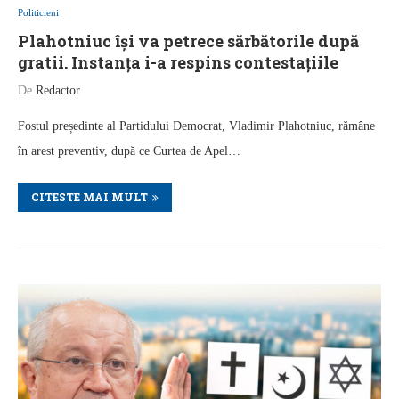
Politicieni
Plahotniuc își va petrece sărbătorile după
gratii. Instanța i-a respins contestațiile
De
Redactor
Fostul președinte al Partidului Democrat, Vladimir Plahotniuc, rămâne
în arest preventiv, după ce Curtea de Apel…
CITESTE MAI MULT