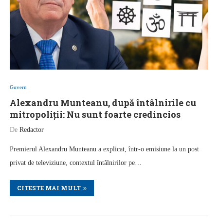
Guvern
Alexandru Munteanu, după întâlnirile cu
mitropoliții: Nu sunt foarte credincios
De
Redactor
Premierul Alexandru Munteanu a explicat, într-o emisiune la un post
privat de televiziune, contextul întâlnirilor pe…
CITESTE MAI MULT