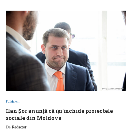
Politicieni
Ilan Șor anunță că își închide proiectele
sociale din Moldova
De
Redactor