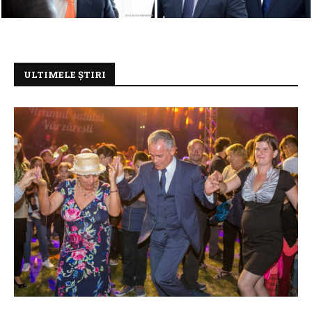
Moldova
Năstase pentru Parlament”
ULTIMELE ȘTIRI