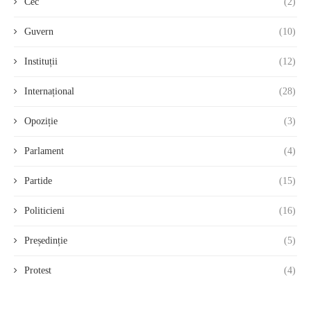
Cec
(2)
Guvern
(10)
Instituții
(12)
Internațional
(28)
Opoziție
(3)
Parlament
(4)
Partide
(15)
Politicieni
(16)
Președinție
(5)
Protest
(4)