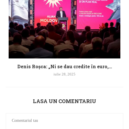
Denis Roșca: „Ni se dau credite în euro,...
iulie 28, 2025
LASA UN COMENTARIU