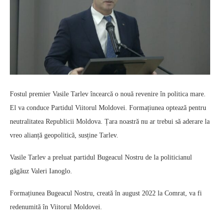
Fostul premier Vasile Tarlev încearcă o nouă revenire în politica mare.
El va conduce Partidul Viitorul Moldovei. Formațiunea optează pentru
neutralitatea Republicii Moldova. Țara noastră nu ar trebui să aderare la
vreo alianță geopolitică, susține Tarlev.
Vasile Tarlev a preluat partidul Bugeacul Nostru de la politicianul
găgăuz Valeri Ianoglo.
Formațiunea Bugeacul Nostru, creată în august 2022 la Comrat, va fi
redenumită în Viitorul Moldovei.