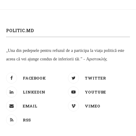
POLITIC.MD
„Una din pedepsele pentru refuzul de a participa la viața politică este
aceea că vei ajunge condus de inferiorii tăi.” - Αριστοκλής
FACEBOOK
TWITTER
LINKEDIN
YOUTUBE
EMAIL
VIMEO
RSS