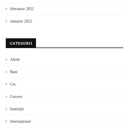
februarie 2022
ianuarie 2022
CATEGORII
Altele
Bani
Cec
Guvern
Instituții
Internațional