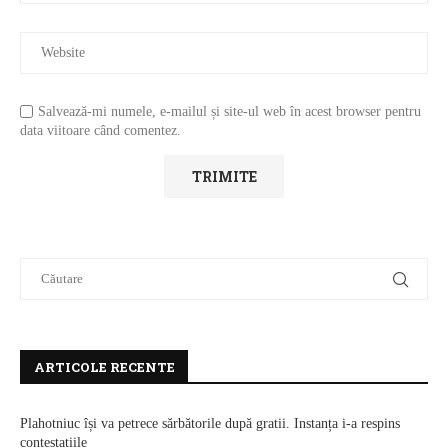
Salvează-mi numele, e-mailul și site-ul web în acest browser pentru
data viitoare când comentez.
ARTICOLE RECENTE
Plahotniuc își va petrece sărbătorile după gratii. Instanța i-a respins
contestațiile