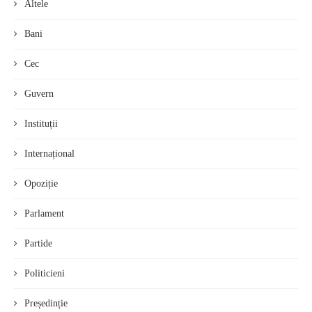
Altele
Bani
Cec
Guvern
Instituții
Internațional
Opoziție
Parlament
Partide
Politicieni
Președinție