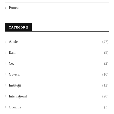
Protest
CATEGORII
Altele
(27)
Bani
(9)
Cec
(2)
Guvern
(10)
Instituții
(12)
Internațional
(28)
Opoziție
(3)