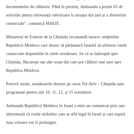
documentelor de călătorie. Până în prezent, Ambasada a primit 65 de
solicitări pentru informații referitoare la situația din țară și a zborurilor
comerciale”, comunică MAEIE.
Ministerul de Externe de la Chișinău recomandă tuturor cetățenilor
Republicii Moldova care doresc să părăsească Israelul să utilizeze rutele
comerciale disponibile în zilele următoare, fie că se îndreaptă spre
Chișinău, București sau alte orașe din care pot călători mai ușor spre
Republica Moldova.
Potrivit sursei, următoarele zboruri pe cursa Tel-Aviv – Chișinău sunt
programate pentru zile 10, 11, 12, și 15 octombrie.
Ambasada Republicii Moldova în Israel a emis un comunicat prin care
informează că vizele străinilor care se află legal în Israel și care expiră
luna viitoare vor fi prelungite.