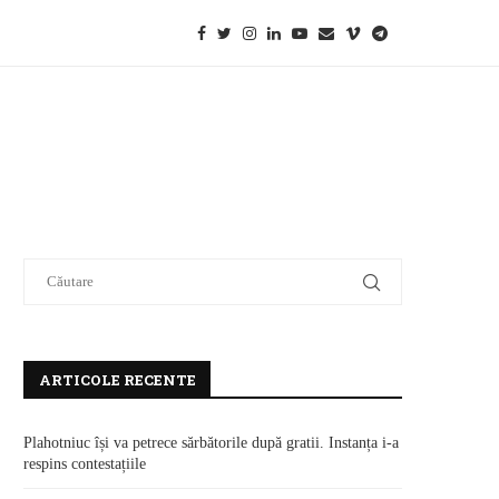
ARTICOLE RECENTE
Plahotniuc își va petrece sărbătorile după gratii. Instanța i-a
respins contestațiile