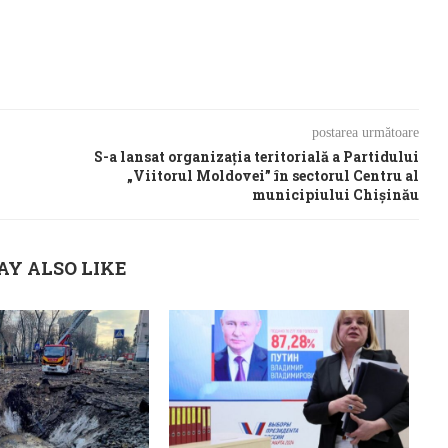
postarea următoare
S-a lansat organizația teritorială a Partidului
„Viitorul Moldovei” în sectorul Centru al
municipiului Chișinău
AY ALSO LIKE