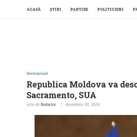
ACASĂ
ȘTIRI
PARTIDE
POLITICIENI
P
Internațional
Republica Moldova va desc
Sacramento, SUA
scris de
Redactor
decembrie 20, 2024