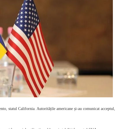
o, statul California. Autoritățile americane și-au comunicat acceptul,