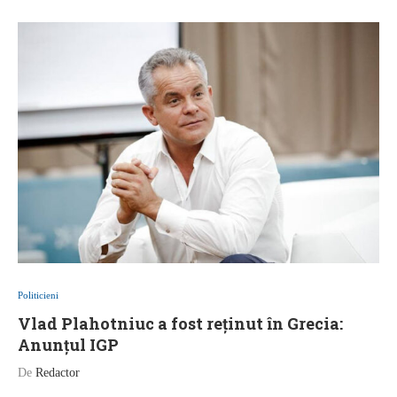
Politicieni
Vlad Plahotniuc a fost reținut în Grecia:
Anunțul IGP
De
Redactor