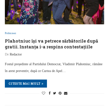
Politicieni
Plahotniuc își va petrece sărbătorile după
gratii. Instanța i-a respins contestațiile
De
Redactor
Fostul președinte al Partidului Democrat, Vladimir Plahotniuc, rămâne
în arest preventiv, după ce Curtea de Apel…
CITESTE MAI MULT