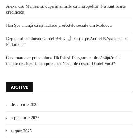
Alexandru Munteanu, după întâlnirile cu mitropoliții: Nu sunt foarte
credincios
Ilan Șor anunță că își închide proiectele sociale din Moldova
Deputatul ucrainean Gordei Belov: „Îl susțin pe Andrei Năstase pentru
Parlament”
Guvernarea ar putea bloca TikTok și Telegram cu două săptămâni
înainte de alegeri. Ce spune purtătorul de cuvânt Daniel Vodă?
ARHIVE
decembrie 2025
septembrie 2025
august 2025