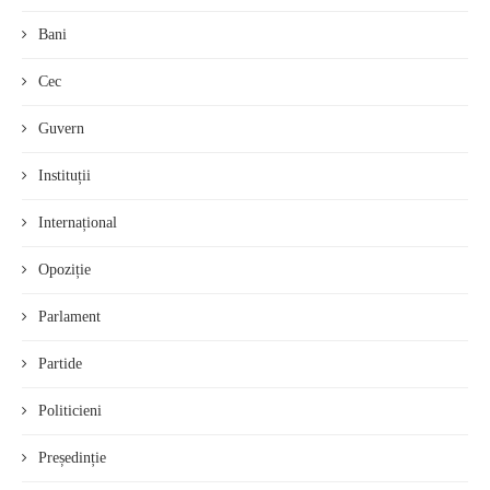
Bani
Cec
Guvern
Instituții
Internațional
Opoziție
Parlament
Partide
Politicieni
Președinție