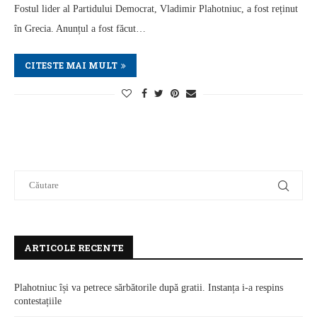
Fostul lider al Partidului Democrat, Vladimir Plahotniuc, a fost reținut
în Grecia. Anunțul a fost făcut…
CITESTE MAI MULT
ARTICOLE RECENTE
Plahotniuc își va petrece sărbătorile după gratii. Instanța i-a respins
contestațiile