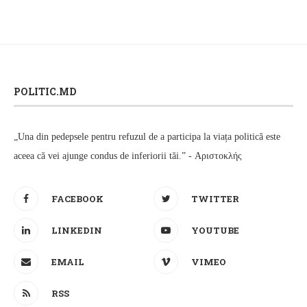
POLITIC.MD
„Una din pedepsele pentru refuzul de a participa la viața politică este
aceea că vei ajunge condus de inferiorii tăi.” - Αριστοκλής
FACEBOOK
TWITTER
LINKEDIN
YOUTUBE
EMAIL
VIMEO
RSS