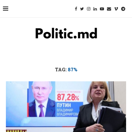
TAG:
87%